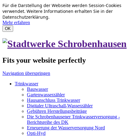
Für die Darstellung der Webseite werden Session-Cookies
verwendet. Weitere Informationen erhalten Sie in der
Datenschutzerklärung.
Mehr erfahren
OK
Fits your website perfectly
Navigation überspringen
Trinkwasser
Bauwasser
Gartenwasserzähler
Hausanschluss Trinkwasser
Digitaler Ultraschall-Wasserzähler
Gebühren Herstellungsbeiträge
Die Schrobenhausener Trinkwasserversorgung -
Berichtsreihe des DK
Erneuerung der Wasserversorgung Nord
Opti-Hyd