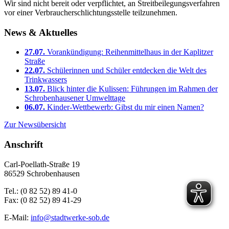
Wir sind nicht bereit oder verpflichtet, an Streitbeilegungsverfahren
vor einer Verbraucherschlichtungsstelle teilzunehmen.
News & Aktuelles
27.07.
Vorankündigung: Reihenmittelhaus in der Kaplitzer
Straße
22.07.
Schülerinnen und Schüler entdecken die Welt des
Trinkwassers
13.07.
Blick hinter die Kulissen: Führungen im Rahmen der
Schrobenhausener Umwelttage
06.07.
Kinder-Wettbewerb: Gibst du mir einen Namen?
Zur Newsübersicht
Anschrift
Carl-Poellath-Straße 19
86529 Schrobenhausen
Tel.: (0 82 52) 89 41-0
Fax: (0 82 52) 89 41-29
E-Mail:
info@stadtwerke-sob.de