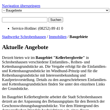
Navigation überspringen
Suchen
Service-Hotline: (08252) 89 41 0
Stadtwerke Schrobenhausen
/
Immobilien
/
Baugebiete
Aktuelle Angebote
Derzeit bieten wir im
Baugebiet "Kellerbergbreite"
in
Schrobenhausen verschiedene Einfamilien-, Reihen- und
Kettenhausgrundstücke an. Die Vergabe erfolgt für die Einfamilien-
und Kettenhausgrundstücke im Windhund-Prinzip und für die
Reihenhausgrundstücke mit Interessenbekundung und
Kaufpreisvorstellung. Details zu den ausgeschriebenen Einfamilien-
und Kettenhausgrundstücken finden Sie unter den einzelnen Links
der Grundstücke.
Im Baugebiet Kellerbergbreite arbeitet die Stadt Schrobenhausen
derzeit an der Anpassung des Bebauungsplans für den Bereich der
Geschosswohnungsbaugrundstücke. Vor dem Hintergrund des