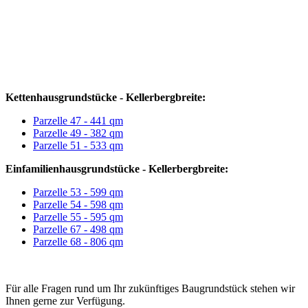
Kettenhausgrundstücke - Kellerbergbreite:
Parzelle 47 - 441 qm
Parzelle 49 - 382 qm
Parzelle 51 - 533 qm
Einfamilienhausgrundstücke - Kellerbergbreite:
Parzelle 53 - 599 qm
Parzelle 54 - 598 qm
Parzelle 55 - 595 qm
Parzelle 67 - 498 qm
Parzelle 68 - 806 qm
Für alle Fragen rund um Ihr zukünftiges Baugrundstück stehen wir
Ihnen gerne zur Verfügung.