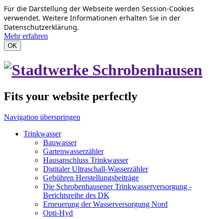
Für die Darstellung der Webseite werden Session-Cookies
verwendet. Weitere Informationen erhalten Sie in der
Datenschutzerklärung.
Mehr erfahren
OK
Fits your website perfectly
Navigation überspringen
Trinkwasser
Bauwasser
Gartenwasserzähler
Hausanschluss Trinkwasser
Digitaler Ultraschall-Wasserzähler
Gebühren Herstellungsbeiträge
Die Schrobenhausener Trinkwasserversorgung -
Berichtsreihe des DK
Erneuerung der Wasserversorgung Nord
Opti-Hyd