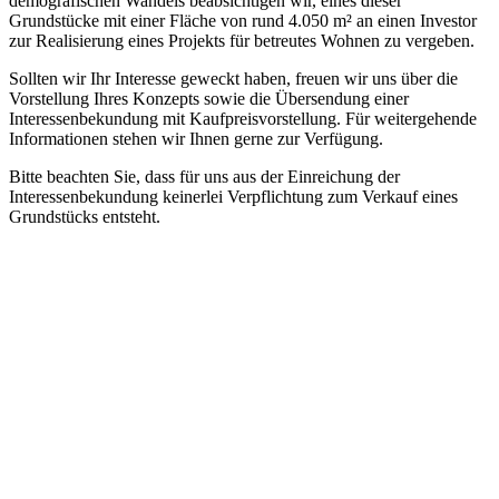
demografischen Wandels beabsichtigen wir, eines dieser
Grundstücke mit einer Fläche von rund 4.050 m² an einen Investor
zur Realisierung eines Projekts für betreutes Wohnen zu vergeben.
Sollten wir Ihr Interesse geweckt haben, freuen wir uns über die
Vorstellung Ihres Konzepts sowie die Übersendung einer
Interessenbekundung mit Kaufpreisvorstellung. Für weitergehende
Informationen stehen wir Ihnen gerne zur Verfügung.
Bitte beachten Sie, dass für uns aus der Einreichung der
Interessenbekundung keinerlei Verpflichtung zum Verkauf eines
Grundstücks entsteht.