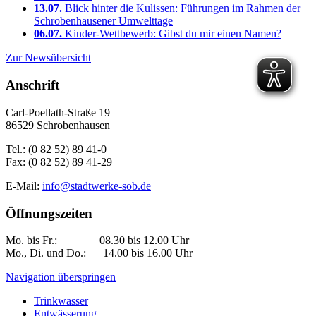
13.07.
Blick hinter die Kulissen: Führungen im Rahmen der
Schrobenhausener Umwelttage
06.07.
Kinder-Wettbewerb: Gibst du mir einen Namen?
Zur Newsübersicht
Anschrift
Carl-Poellath-Straße 19
86529 Schrobenhausen
Tel.: (0 82 52) 89 41-0
Fax: (0 82 52) 89 41-29
E-Mail:
info@stadtwerke-sob.de
Öffnungszeiten
Mo. bis Fr.: 08.30 bis 12.00 Uhr
Mo., Di. und Do.: 14.00 bis 16.00 Uhr
Navigation überspringen
Trinkwasser
Entwässerung