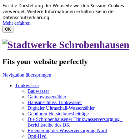
Für die Darstellung der Webseite werden Session-Cookies
verwendet. Weitere Informationen erhalten Sie in der
Datenschutzerklärung.
Mehr erfahren
OK
Fits your website perfectly
Navigation überspringen
Trinkwasser
Bauwasser
Gartenwasserzähler
Hausanschluss Trinkwasser
Digitaler Ultraschall-Wasserzähler
Gebühren Herstellungsbeiträge
Die Schrobenhausener Trinkwasserversorgung -
Berichtsreihe des DK
Erneuerung der Wasserversorgung Nord
Opti-Hyd