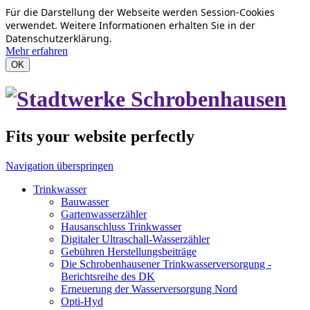
Für die Darstellung der Webseite werden Session-Cookies
verwendet. Weitere Informationen erhalten Sie in der
Datenschutzerklärung.
Mehr erfahren
OK
Fits your website perfectly
Navigation überspringen
Trinkwasser
Bauwasser
Gartenwasserzähler
Hausanschluss Trinkwasser
Digitaler Ultraschall-Wasserzähler
Gebühren Herstellungsbeiträge
Die Schrobenhausener Trinkwasserversorgung -
Berichtsreihe des DK
Erneuerung der Wasserversorgung Nord
Opti-Hyd