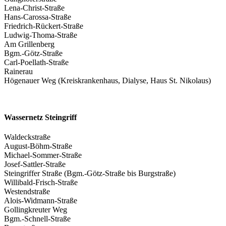
Lena-Christ-Straße
Hans-Carossa-Straße
Friedrich-Rückert-Straße
Ludwig-Thoma-Straße
Am Grillenberg
Bgm.-Götz-Straße
Carl-Poellath-Straße
Rainerau
Högenauer Weg (Kreiskrankenhaus, Dialyse, Haus St. Nikolaus)
Wassernetz Steingriff
Waldeckstraße
August-Böhm-Straße
Michael-Sommer-Straße
Josef-Sattler-Straße
Steingriffer Straße (Bgm.-Götz-Straße bis Burgstraße)
Willibald-Frisch-Straße
Westendstraße
Alois-Widmann-Straße
Gollingkreuter Weg
Bgm.-Schnell-Straße