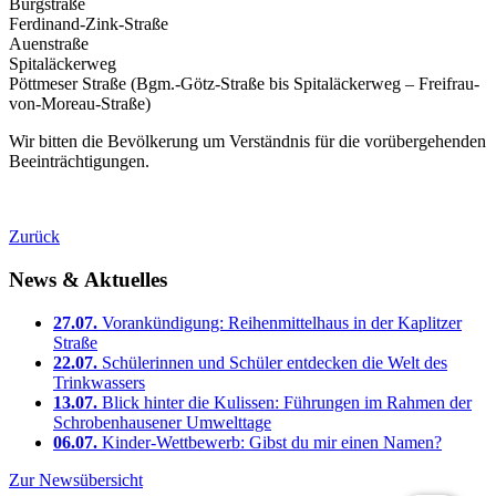
Burgstraße
Ferdinand-Zink-Straße
Auenstraße
Spitaläckerweg
Pöttmeser Straße (Bgm.-Götz-Straße bis Spitaläckerweg – Freifrau-
von-Moreau-Straße)
Wir bitten die Bevölkerung um Verständnis für die vorübergehenden
Beeinträchtigungen.
Zurück
News & Aktuelles
27.07.
Vorankündigung: Reihenmittelhaus in der Kaplitzer
Straße
22.07.
Schülerinnen und Schüler entdecken die Welt des
Trinkwassers
13.07.
Blick hinter die Kulissen: Führungen im Rahmen der
Schrobenhausener Umwelttage
06.07.
Kinder-Wettbewerb: Gibst du mir einen Namen?
Zur Newsübersicht