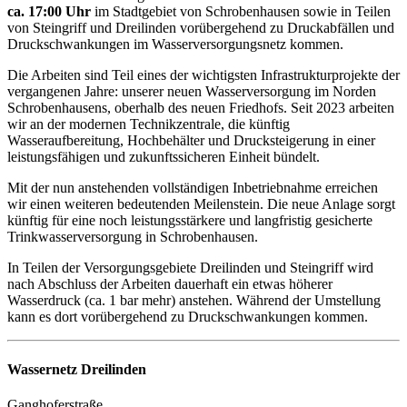
ca. 17:00 Uhr
im Stadtgebiet von Schrobenhausen sowie in Teilen
von Steingriff und Dreilinden vorübergehend zu Druckabfällen und
Druckschwankungen im Wasserversorgungsnetz kommen.
Die Arbeiten sind Teil eines der wichtigsten Infrastrukturprojekte der
vergangenen Jahre: unserer neuen Wasserversorgung im Norden
Schrobenhausens, oberhalb des neuen Friedhofs. Seit 2023 arbeiten
wir an der modernen Technikzentrale, die künftig
Wasseraufbereitung, Hochbehälter und Drucksteigerung in einer
leistungsfähigen und zukunftssicheren Einheit bündelt.
Mit der nun anstehenden vollständigen Inbetriebnahme erreichen
wir einen weiteren bedeutenden Meilenstein. Die neue Anlage sorgt
künftig für eine noch leistungsstärkere und langfristig gesicherte
Trinkwasserversorgung in Schrobenhausen.
In Teilen der Versorgungsgebiete Dreilinden und Steingriff wird
nach Abschluss der Arbeiten dauerhaft ein etwas höherer
Wasserdruck (ca. 1 bar mehr) anstehen. Während der Umstellung
kann es dort vorübergehend zu Druckschwankungen kommen.
Wassernetz Dreilinden
Ganghoferstraße